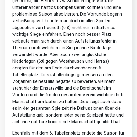
geschickt, die Berufs- bzw. Schulbedingte Ausfälle
untereinander nahtlos kompensieren konnten und eine
problemlose Saison absolvierten. Die Vorrunde begann
verheißungsvoll konnte man doch in allen Spielen
abgesehen von Reurieth (0:8) nicht nur mithalten so
wichtige Siege einfahren. Einen noch besser Platz
verbaute man sich durch einen Aufstellungsfehler in
Themar durch welchen ein Sieg in eine Niederlage
verwandelt wurde. Aber auch zwei unglückliche
Niederlagen (6:8 gegen Westhausen und Harras)
sorgten für den am Ende durchwachsenen 6.
Tabellenplatz. Dies ist allerdings gemessen an den
Vorjahren keinesfalls negativ zu bewerten, vielmehr
steht hier der Einsatzwille und die Bereitschaft im
Vordergrund die für den gesamten Verein wichtige dritte
Mannschaft am laufen zu halten. Dies zeigt auch dass
es in der gesamten Spielzeit nie Diskussionen über die
Aufstellung gab, sondern jeder seine Spielzeit hatte und
sich eine gut funktionierende Mannschaft gebildet hat.
Ebenfalls mit dem 6. Tabellenplatz endete die Saison für