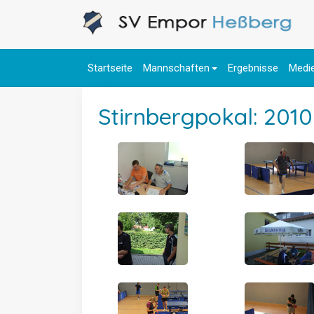
Startseite
Mannschaften
Ergebnisse
Medi
Stirnbergpokal: 2010