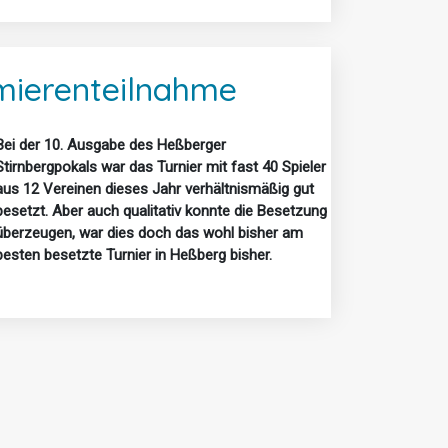
emierenteilnahme
Bei der 10. Ausgabe des Heßberger
Stirnbergpokals war das Turnier mit fast 40 Spieler
aus 12 Vereinen dieses Jahr verhältnismäßig gut
besetzt. Aber auch qualitativ konnte die Besetzung
überzeugen, war dies doch das wohl bisher am
besten besetzte Turnier in Heßberg bisher.