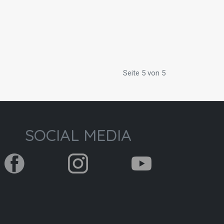
Seite 5 von 5
SOCIAL MEDIA