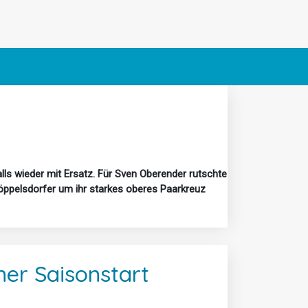
ls wieder mit Ersatz. Für Sven Oberender rutschte
öppelsdorfer um ihr starkes oberes Paarkreuz
er Saisonstart