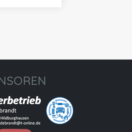
NSOREN