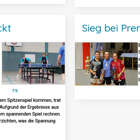
ckt
Sieg bei Pr
7:9
nem Spitzenspiel kommen, trat
. Aufgrund der Ergebnisse aus
nem spannenden Spiel rechnen.
rzichten, was die Spannung